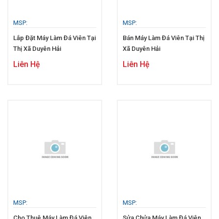
MSP:
MSP:
Lắp Đặt Máy Làm Đá Viên Tại
Bán Máy Làm Đá Viên Tại Thị
Thị Xã Duyên Hải
Xã Duyên Hải
Liên Hệ
Liên Hệ
MSP:
MSP:
Cho Thuê Máy Làm Đá Viên
Sửa Chửa Máy Làm Đá Viên