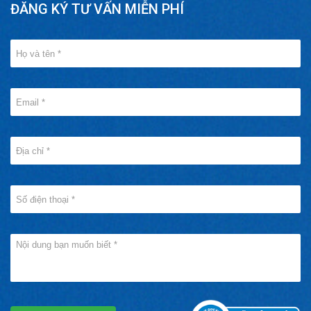
ĐĂNG KÝ TƯ VẤN MIỄN PHÍ