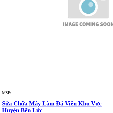
MSP:
Sửa Chữa Máy Làm Đá Viên Khu Vực
Huyện Bến Lức