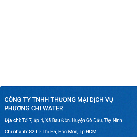
CÔNG TY TNHH THƯƠNG MẠI DỊCH VỤ
PHƯƠNG CHI WATER
Địa chỉ:
Tổ 7, ấp 4, Xã Bàu Đồn, Huyện Gò Dầu, Tây Ninh
Chi nhánh:
82 Lê Thị Hà, Hoc Môn, Tp.HCM