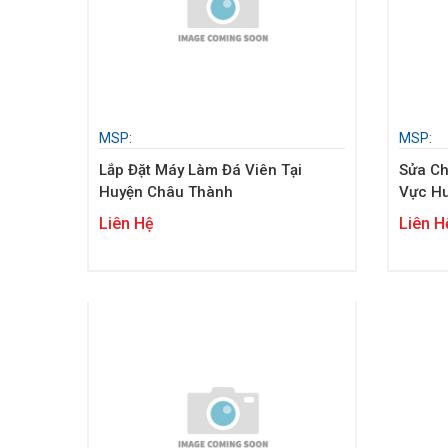
MSP:
MSP:
Lắp Đặt Máy Làm Đá Viên Tại
Sửa Ch
Huyện Châu Thành
Vực H
Liên Hệ
Liên H