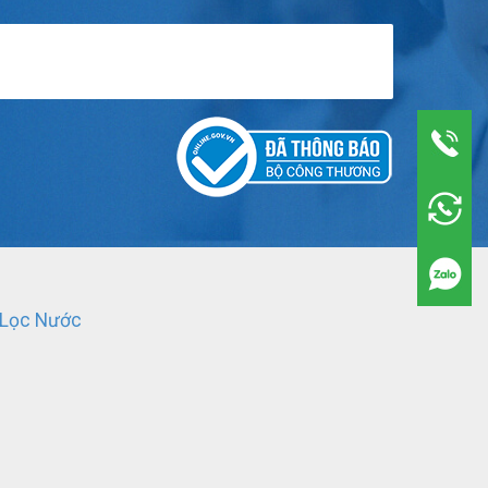
 Lọc Nước