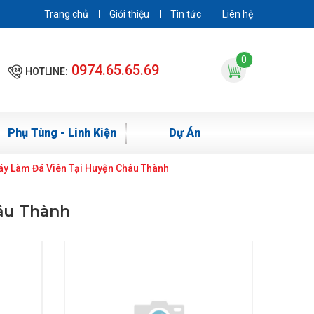
Trang chủ
Giới thiệu
Tin tức
Liên hệ
0
0974.65.65.69
HOTLINE:
Phụ Tùng - Linh Kiện
Dự Án
áy Làm Đá Viên Tại Huyện Châu Thành
âu Thành