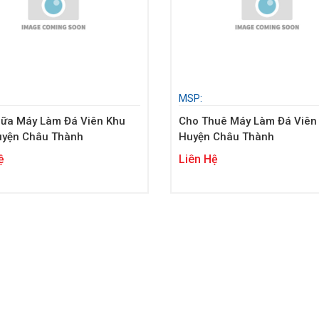
MSP:
ữa Máy Làm Đá Viên Khu
Cho Thuê Máy Làm Đá Viên 
uyện Châu Thành
Huyện Châu Thành
ệ
Liên Hệ