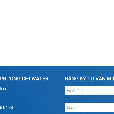
 PHƯƠNG CHI WATER
ĐĂNG KÝ TƯ VẤN MI
Ninh
8.04.88