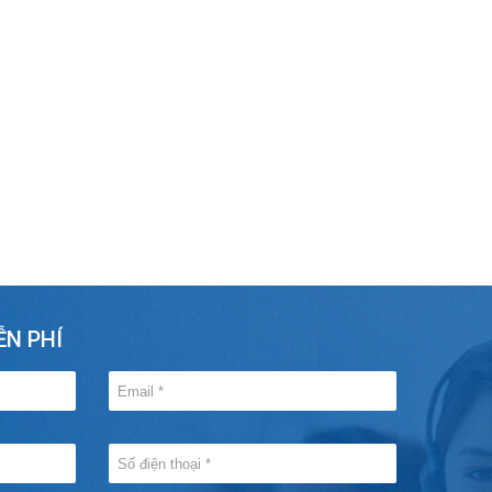
ỄN PHÍ