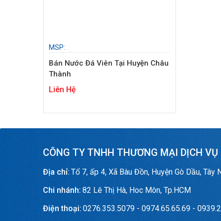
MSP:
Bán Nước Đá Viên Tại Huyện Châu
Thành
Liên Hệ
CÔNG TY TNHH THƯƠNG MẠI DỊCH VỤ
Địa chỉ:
Tổ 7, ấp 4, Xã Bàu Đồn, Huyện Gò Dầu, Tây 
Chi nhánh:
82 Lê Thị Hà, Hoc Môn, Tp.HCM
Điện thoại:
0276.353.5079 - 0974.65.65.69 - 0939.2