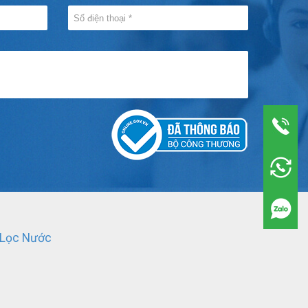
 Lọc Nước