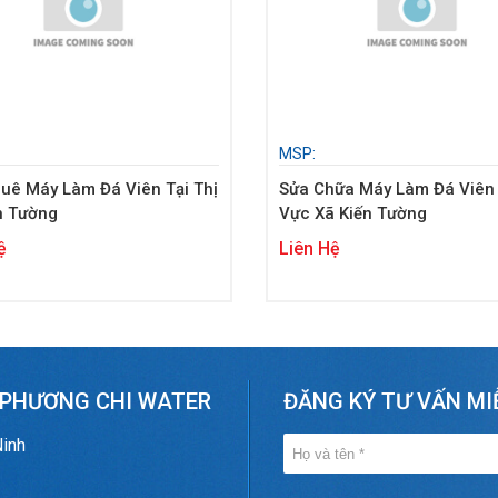
MSP:
uê Máy Làm Đá Viên Tại Thị
Sửa Chữa Máy Làm Đá Viên
n Tường
Vực Xã Kiến Tường
ệ
Liên Hệ
 PHƯƠNG CHI WATER
ĐĂNG KÝ TƯ VẤN MI
Ninh