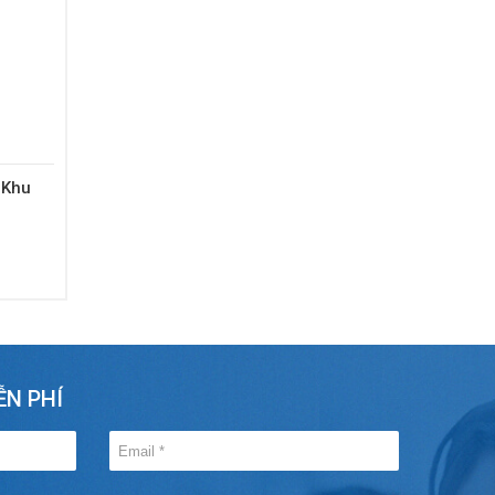
 Khu
ỄN PHÍ