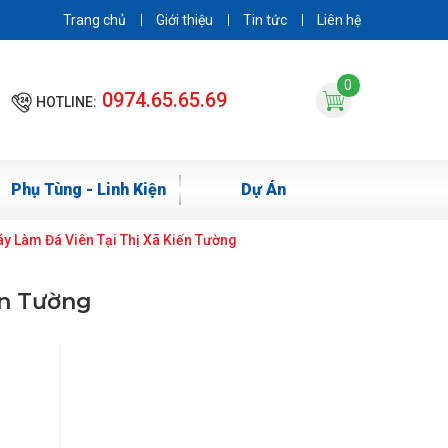
Trang chủ
Giới thiệu
Tin tức
Liên hệ
0
0974.65.65.69
HOTLINE:
Phụ Tùng - Linh Kiện
Dự Án
y Làm Đá Viên Tại Thị Xã Kiến Tường
ến Tường