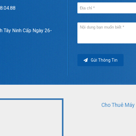
8.04.88
h Tây Ninh Cấp Ngày 26-
Gửi Thông Tin
Cho Thuê Máy