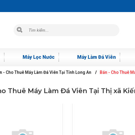
Máy Lọc Nước
Máy Làm Đá Viên
n - Cho Thuê Máy Làm Đá Viên Tại Tỉnh Long An
Bán - Cho Thuê Má
ho Thuê Máy Làm Đá Viên Tại Thị xã Ki