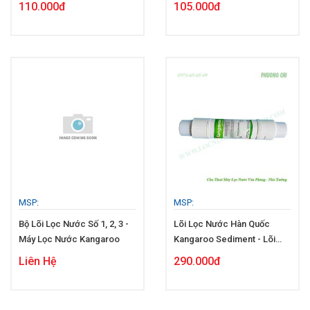
110.000đ
105.000đ
MSP:
MSP:
Bộ Lõi Lọc Nước Số 1, 2, 3 -
Lõi Lọc Nước Hàn Quốc
Máy Lọc Nước Kangaroo
Kangaroo Sediment - Lõi
Lọc Số 1
Liên Hệ
290.000đ