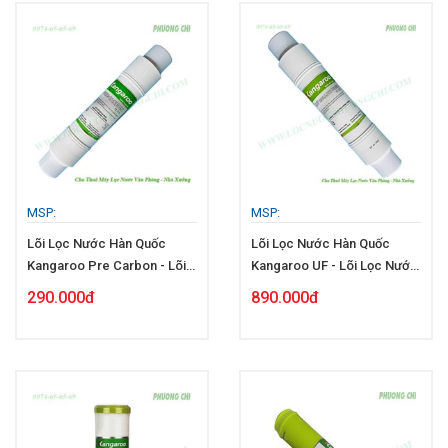
MSP:
MSP:
Lõi Lọc Nước Hàn Quốc
Lõi Lọc Nước Hàn Quốc
Kangaroo Pre Carbon - Lõi
Kangaroo UF - Lõi Lọc Nước
Số 2
Số 3
290.000đ
890.000đ