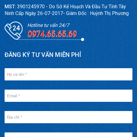
MST:
3901245970 - Do Sở Kế Hoạch Và Đầu Tư Tỉnh Tây
Ninh Cấp Ngày 26-07-2017- Giám Đốc : Huỳnh Thị Phương
Hotline tư vấn 24/7
0974.65.65.69
ĐĂNG KÝ TƯ VẤN MIỄN PHÍ