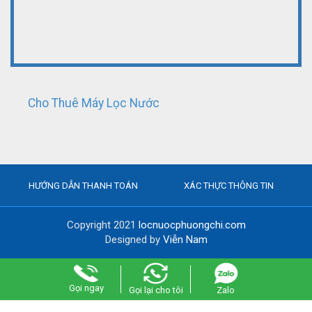
Cho Thuê Máy Lọc Nước
HƯỚNG DẪN THANH TOÁN
XÁC THỰC THÔNG TIN
Copyright 2021
locnuocphuongchi.com
Designed by
Viễn Nam
Gọi ngay
Gọi lại cho tôi
Zalo