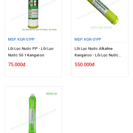
MSP: KGR-01PP
MSP: KGR-01PP
Lõi Lọc Nước PP - Lõi Lọc
Lõi Lọc Nước Alkaline
Nước Số 1 Kangaroo
Kangaroo - Lõi Lọc Nước
Chức Năng
75.000đ
550.000đ