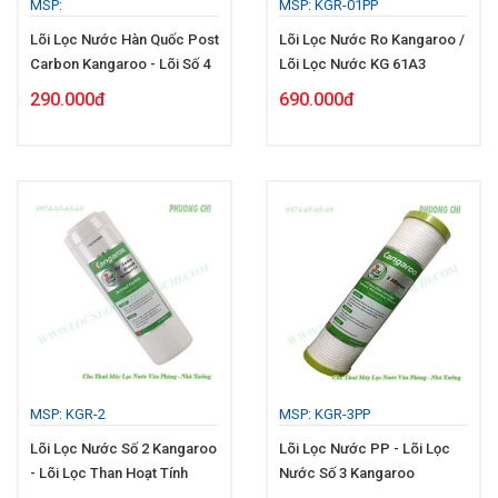
MSP:
MSP: KGR-01PP
Lõi Lọc Nước Hàn Quốc Post
Lõi Lọc Nước Ro Kangaroo /
Carbon Kangaroo - Lõi Số 4
Lõi Lọc Nước KG 61A3
290.000đ
690.000đ
MSP: KGR-2
MSP: KGR-3PP
Lõi Lọc Nước Số 2 Kangaroo
Lõi Lọc Nước PP - Lõi Lọc
- Lõi Lọc Than Hoạt Tính
Nước Số 3 Kangaroo