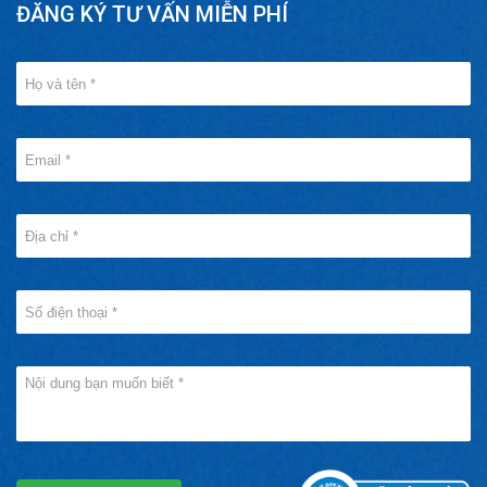
ĐĂNG KÝ TƯ VẤN MIỄN PHÍ