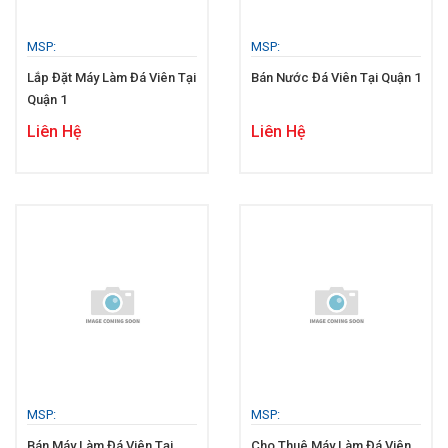
MSP:
MSP:
Lắp Đặt Máy Làm Đá Viên Tại
Bán Nước Đá Viên Tại Quận 1
Quận 1
Liên Hệ
Liên Hệ
MSP:
MSP:
Bán Máy Làm Đá Viên Tại
Cho Thuê Máy Làm Đá Viên