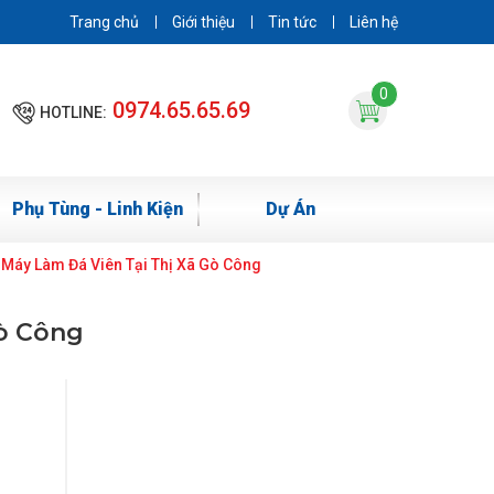
Trang chủ
Giới thiệu
Tin tức
Liên hệ
0
0974.65.65.69
HOTLINE:
Phụ Tùng - Linh Kiện
Dự Án
 Máy Làm Đá Viên Tại Thị Xã Gò Công
Gò Công