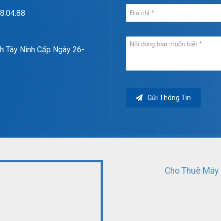
8.04.88
h Tây Ninh Cấp Ngày 26-
Gửi Thông Tin
Cho Thuê Máy