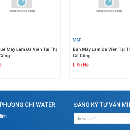
MSP:
uê Máy Làm Đá Viên Tại Thị
Bán Máy Làm Đá Viên Tại Th
 Công
Gò Công
ệ
Liên Hệ
 PHƯƠNG CHI WATER
ĐĂNG KÝ TƯ VẤN MI
Ninh