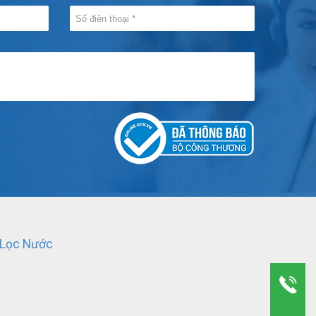
 Lọc Nước