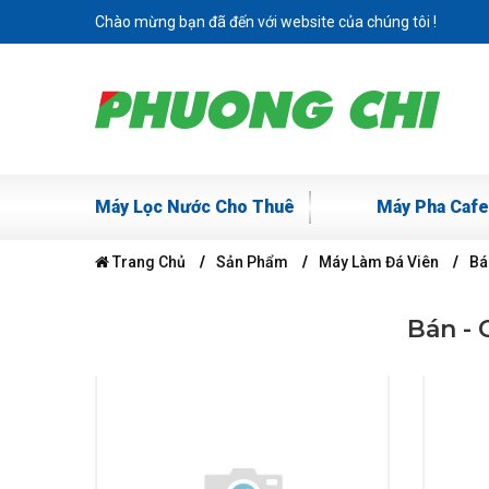
Chào mừng bạn đã đến với website của chúng tôi !
Máy Lọc Nước Cho Thuê
Máy Pha Cafe
Trang Chủ
Sản Phẩm
Máy Làm Đá Viên
Bá
Bán - 