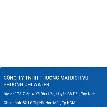
CÔNG TY TNHH THƯƠNG MẠI DỊCH VỤ
PHƯƠNG CHI WATER
Địa chỉ:
Tổ 7, ấp 4, Xã Bàu Đồn, Huyện Gò Dầu, Tây Ninh
Chi nhánh:
82 Lê Thị Hà, Hoc Môn, Tp.HCM