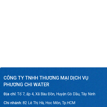
CÔNG TY TNHH THƯƠNG MẠI DỊCH VỤ
PHƯƠNG CHI WATER
Địa chỉ:
Tổ 7, ấp 4, Xã Bàu Đồn, Huyện Gò Dầu, Tây Ninh
Chi nhánh:
82 Lê Thị Hà, Hoc Môn, Tp.HCM