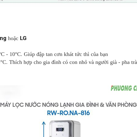
ng
LG
hoặc
 °C - 10°C. Giúp đập tan cơn khát tức thì của bạn
°C. Thích hợp cho gia đình có con nhỏ và người già - pha trà