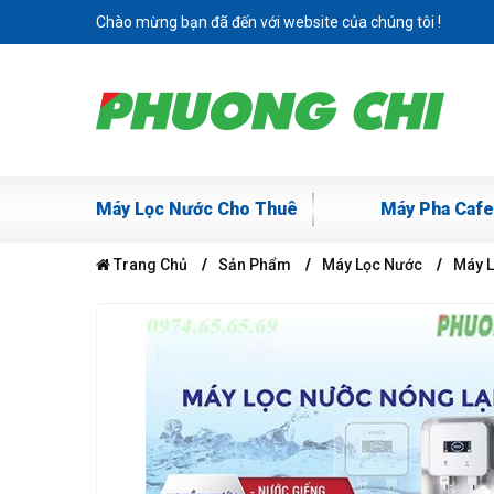
Chào mừng bạn đã đến với website của chúng tôi !
Máy Lọc Nước Cho Thuê
Máy Pha Cafe
Trang Chủ
Sản Phẩm
Máy Lọc Nước
Máy 