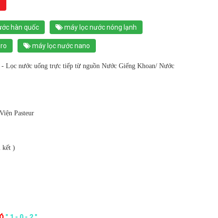
ước hàn quốc
máy lọc nước nóng lạnh
 ro
máy lọc nước nano
Lọc nước uống trực tiếp từ nguồn Nước Giếng Khoan/ Nước
Viện Pasteur
 kết )
CÓ
" 1 - 0 - 2 "