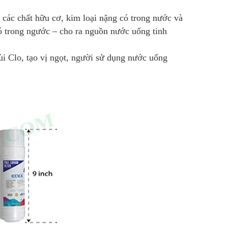
 các chất hữu cơ, kim loại nặng có trong nước và
có trong ngước – cho ra nguồn nước uống tinh
ùi Clo, tạo vị ngọt, người sử dụng nước uống