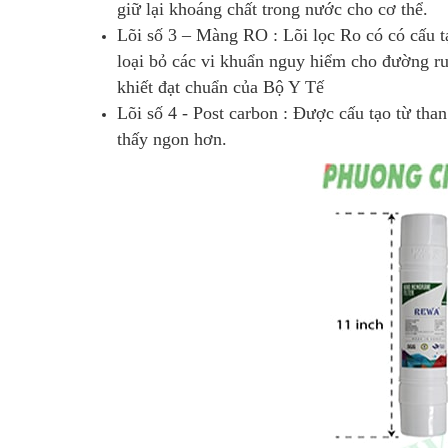
giữ lại khoáng chất trong nước cho cơ thể.
Lõi số 3 – Màng RO : Lõi lọc Ro có có cấu t
loại bỏ các vi khuẩn nguy hiểm cho đường ru
khiết đạt chuẩn của Bộ Y Tế
Lõi số 4 - Post carbon : Được cấu tạo từ th
thấy ngon hơn.