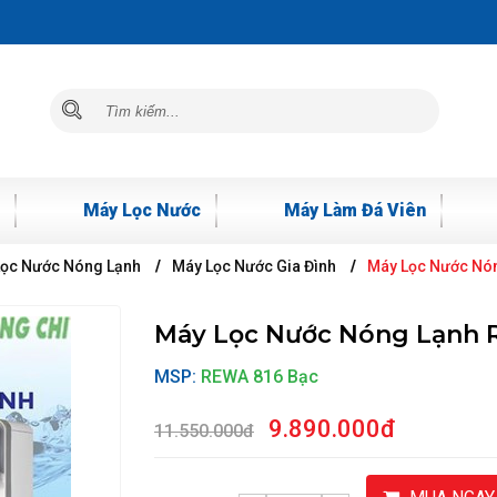
Máy Lọc Nước
Máy Làm Đá Viên
Lọc Nước Nóng Lạnh
Máy Lọc Nước Gia Đình
Máy Lọc Nước Nó
Máy Lọc Nước Nóng Lạnh 
MSP:
REWA 816 Bạc
9.890.000đ
11.550.000đ