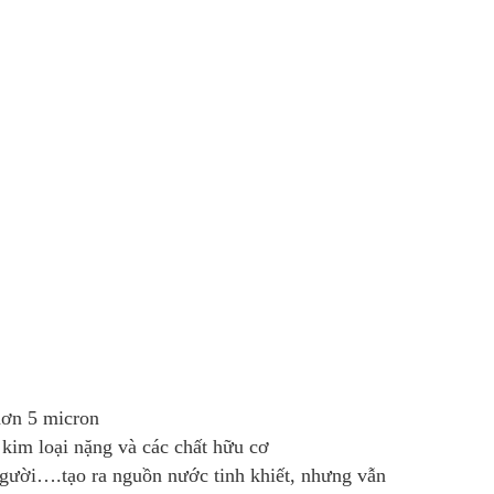
 hơn 5 micron
t kim loại nặng và các chất hữu cơ
 người….tạo ra nguồn nước tinh khiết, nhưng vẫn