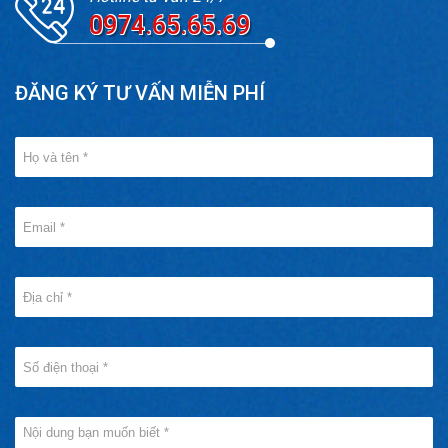
0974.65.65.69
ĐĂNG KÝ TƯ VẤN MIỄN PHÍ